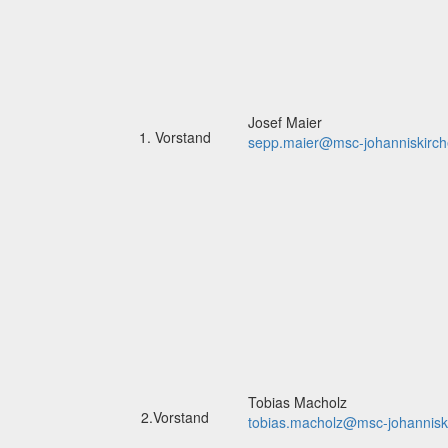
Josef Maier
1. Vorstand
sepp.maier@msc-johanniskirch
Tobias Macholz
2.Vorstand
tobias.macholz@msc-johannisk