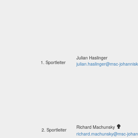
Julian Haslinger
1. Sportleiter
julian.haslinger@msc-johannisk
✟
Richard Machunsky
2. Sportleiter
richard.machunsky@msc-johann