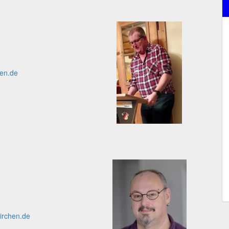
en.de
irchen.de