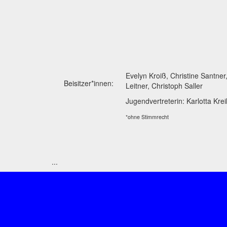
Evelyn Kroiß, Christine Santner,
Beisitzer*innen:
Leitner, Christoph Saller
Jugendvertreterin: Karlotta Krei
*ohne Stimmrecht
...