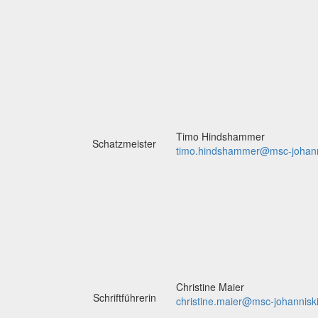
Timo Hindshammer
Schatzmeister
timo.hindshammer@msc-johann
Christine Maier
Schriftführerin
christine.maier@msc-johannisk